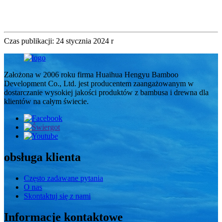
Czas publikacji: 24 stycznia 2024 r
Założona w 2006 roku firma Huaihua Hengyu Bamboo
Development Co., Ltd. jest producentem zaangażowanym w
dostarczanie wysokiej jakości produktów z bambusa i drewna dla
klientów na całym świecie.
obsługa klienta
Często zadawane pytania
O nas
Skontaktuj się z nami
Informacje kontaktowe