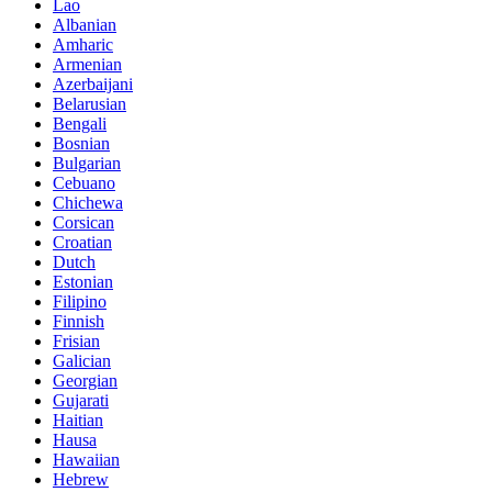
Lao
Albanian
Amharic
Armenian
Azerbaijani
Belarusian
Bengali
Bosnian
Bulgarian
Cebuano
Chichewa
Corsican
Croatian
Dutch
Estonian
Filipino
Finnish
Frisian
Galician
Georgian
Gujarati
Haitian
Hausa
Hawaiian
Hebrew