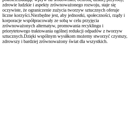
zdrowie ludzkie i aspekty zrównoważonego rozwoju, staje się
oczywiste, że ograniczenie zużycia tworzyw sztucznych oferuje
liczne korzyści.Niezbędne jest, aby jednostki, społeczności, rządy i
korporacje współpracowały ze sobą w celu przyjęcia
zrównoważonych alternatyw, promowania recyklingu i
priorytetowego traktowania ogólnej redukcji odpadów z tworzyw
sztucznych.Dzięki wspólnym wysiłkom możemy stworzyć czystszy,
zdrowszy i bardziej zrównoważony świat dla wszystkich.