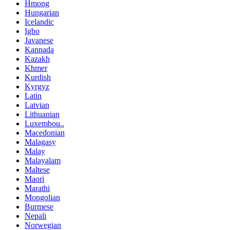
Hmong
Hungarian
Icelandic
Igbo
Javanese
Kannada
Kazakh
Khmer
Kurdish
Kyrgyz
Latin
Latvian
Lithuanian
Luxembou..
Macedonian
Malagasy
Malay
Malayalam
Maltese
Maori
Marathi
Mongolian
Burmese
Nepali
Norwegian