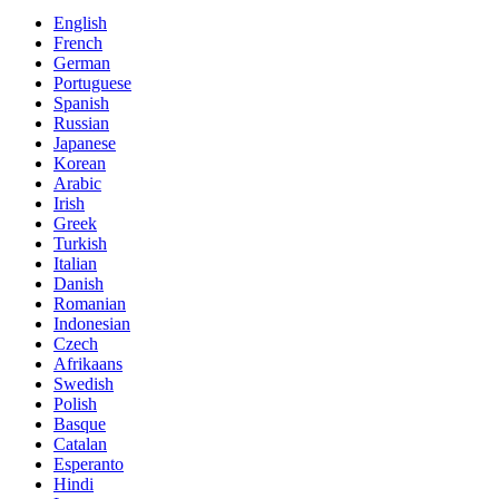
English
French
German
Portuguese
Spanish
Russian
Japanese
Korean
Arabic
Irish
Greek
Turkish
Italian
Danish
Romanian
Indonesian
Czech
Afrikaans
Swedish
Polish
Basque
Catalan
Esperanto
Hindi