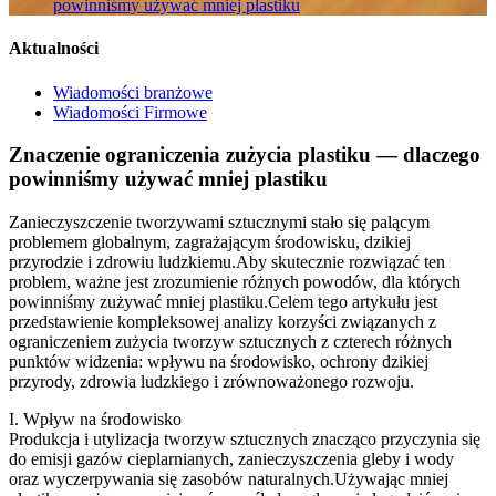
powinniśmy używać mniej plastiku
Aktualności
Wiadomości branżowe
Wiadomości Firmowe
Znaczenie ograniczenia zużycia plastiku — dlaczego
powinniśmy używać mniej plastiku
Zanieczyszczenie tworzywami sztucznymi stało się palącym
problemem globalnym, zagrażającym środowisku, dzikiej
przyrodzie i zdrowiu ludzkiemu.Aby skutecznie rozwiązać ten
problem, ważne jest zrozumienie różnych powodów, dla których
powinniśmy zużywać mniej plastiku.Celem tego artykułu jest
przedstawienie kompleksowej analizy korzyści związanych z
ograniczeniem zużycia tworzyw sztucznych z czterech różnych
punktów widzenia: wpływu na środowisko, ochrony dzikiej
przyrody, zdrowia ludzkiego i zrównoważonego rozwoju.
I. Wpływ na środowisko
Produkcja i utylizacja tworzyw sztucznych znacząco przyczynia się
do emisji gazów cieplarnianych, zanieczyszczenia gleby i wody
oraz wyczerpywania się zasobów naturalnych.Używając mniej