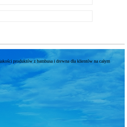
kości produktów z bambusa i drewna dla klientów na całym