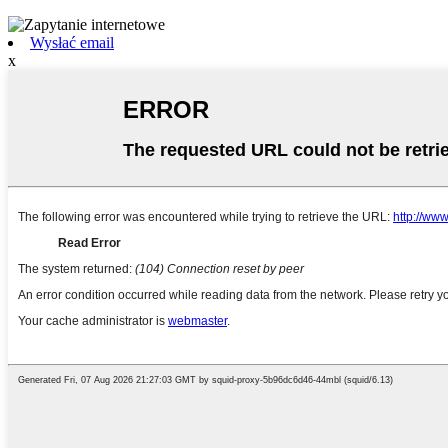
Wysłać email
x