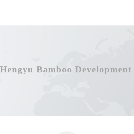
Hengyu Bamboo Development 