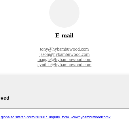
E-mail
tony@hybambuwood.com
jason@hybambuwood.com
maggie@hybambuwood.com
cynthia@hybambuwood.com