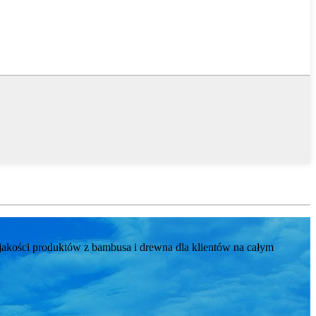
kości produktów z bambusa i drewna dla klientów na całym