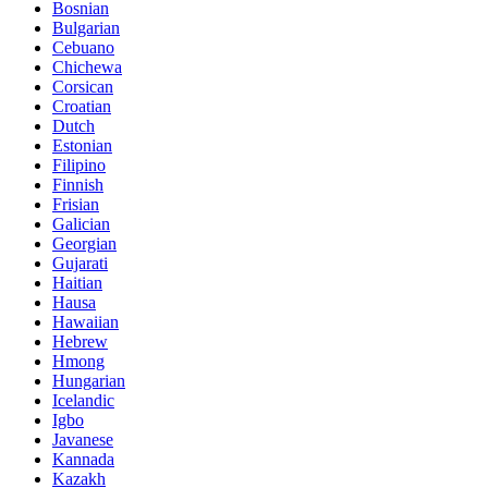
Bosnian
Bulgarian
Cebuano
Chichewa
Corsican
Croatian
Dutch
Estonian
Filipino
Finnish
Frisian
Galician
Georgian
Gujarati
Haitian
Hausa
Hawaiian
Hebrew
Hmong
Hungarian
Icelandic
Igbo
Javanese
Kannada
Kazakh