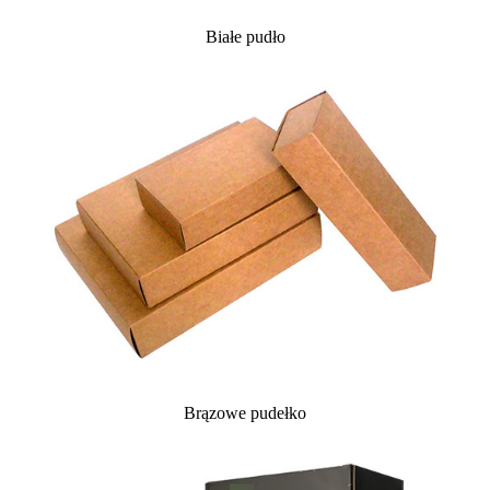
Białe pudło
Brązowe pudełko