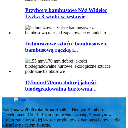
Przybory bambusowe Nóż Widelec
Łyżka 3 sztuki w zestawie
Jednorazowe sztućce bambusowe z
bambusową rączką i...
155mm/170mm dobrej jakości
biodegradowalna hurtownia...
Założona w 2006 roku firma Huaihua Hengyu Bamboo
Development Co., Ltd. jest producentem zaangażowanym w
dostarczanie wysokiej jakości produktów z bambusa i drewna dla
klientów na całym świecie.