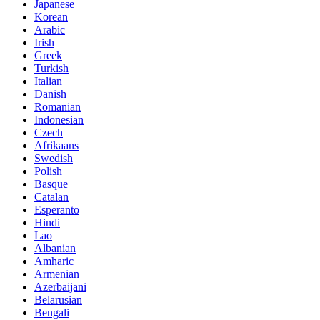
Japanese
Korean
Arabic
Irish
Greek
Turkish
Italian
Danish
Romanian
Indonesian
Czech
Afrikaans
Swedish
Polish
Basque
Catalan
Esperanto
Hindi
Lao
Albanian
Amharic
Armenian
Azerbaijani
Belarusian
Bengali