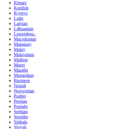
Khmer
Kurdish
Kyrgyz
Latin
Latvian
Lithuanian
Luxembou..
Macedonian
Malagasy
Malay
Malayalam
Maltese
Maori
Marathi
Mongolian
Burmese
Nepali
Norwegian
Pashto
Persian
Punjabi
Serbian
Sesotho
Sinhala
Slovak