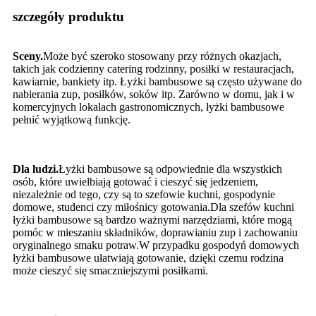
szczegóły produktu
Sceny.
Może być szeroko stosowany przy różnych okazjach,
takich jak codzienny catering rodzinny, posiłki w restauracjach,
kawiarnie, bankiety itp. Łyżki bambusowe są często używane do
nabierania zup, posiłków, soków itp. Zarówno w domu, jak i w
komercyjnych lokalach gastronomicznych, łyżki bambusowe
pełnić wyjątkową funkcję.
Dla ludzi.
Łyżki bambusowe są odpowiednie dla wszystkich
osób, które uwielbiają gotować i cieszyć się jedzeniem,
niezależnie od tego, czy są to szefowie kuchni, gospodynie
domowe, studenci czy miłośnicy gotowania.Dla szefów kuchni
łyżki bambusowe są bardzo ważnymi narzędziami, które mogą
pomóc w mieszaniu składników, doprawianiu zup i zachowaniu
oryginalnego smaku potraw.W przypadku gospodyń domowych
łyżki bambusowe ułatwiają gotowanie, dzięki czemu rodzina
może cieszyć się smaczniejszymi posiłkami.