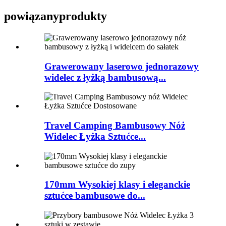
powiązany
produkty
Grawerowany laserowo jednorazowy
widelec z łyżką bambusową...
Travel Camping Bambusowy Nóż
Widelec Łyżka Sztućce...
170mm Wysokiej klasy i eleganckie
sztućce bambusowe do...