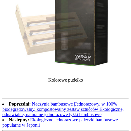
Kolorowe pudełko
Poprzedni:
Naczynia bambusowe |Jednorazowy, w 100%
biodegradowalny, kompostowalny zestaw sztućców Ekologiczne,
odnawialne, naturalne jednorazowe łyżki bambusowe
Następny:
Ekologiczne jednorazowe pałeczki bambusowe
popularne w Japonii