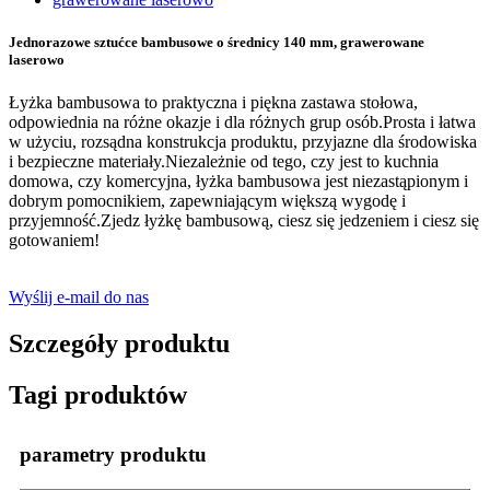
Jednorazowe sztućce bambusowe o średnicy 140 mm, grawerowane
laserowo
Łyżka bambusowa to praktyczna i piękna zastawa stołowa,
odpowiednia na różne okazje i dla różnych grup osób.Prosta i łatwa
w użyciu, rozsądna konstrukcja produktu, przyjazne dla środowiska
i bezpieczne materiały.Niezależnie od tego, czy jest to kuchnia
domowa, czy komercyjna, łyżka bambusowa jest niezastąpionym i
dobrym pomocnikiem, zapewniającym większą wygodę i
przyjemność.Zjedz łyżkę bambusową, ciesz się jedzeniem i ciesz się
gotowaniem!
Wyślij e-mail do nas
Szczegóły produktu
Tagi produktów
parametry produktu