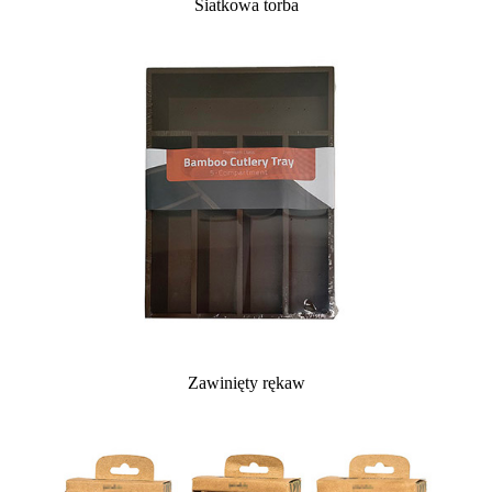
Siatkowa torba
Zawinięty rękaw